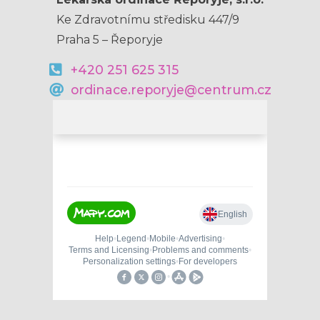
Ke Zdravotnímu středisku 447/9
Praha 5 – Řeporyje
+420 251 625 315
ordinace.reporyje@centrum.cz