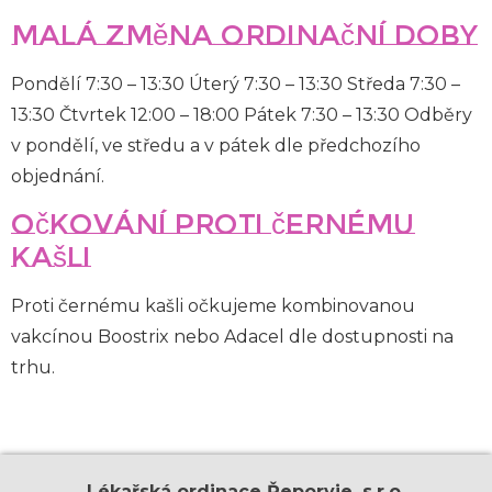
Malá změna ordinační doby
Pondělí 7:30 – 13:30 Úterý 7:30 – 13:30 Středa 7:30 –
13:30 Čtvrtek 12:00 – 18:00 Pátek 7:30 – 13:30 Odběry
v pondělí, ve středu a v pátek dle předchozího
objednání.
Očkování proti černému
kašli
Proti černému kašli očkujeme kombinovanou
vakcínou Boostrix nebo Adacel dle dostupnosti na
trhu.
Lékařská ordinace Řeporyje, s.r.o.