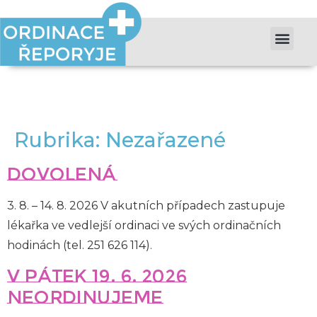
Rubrika:
Nezařazené
DOVOLENÁ
3. 8. – 14. 8. 2026 V akutních případech zastupuje
lékařka ve vedlejší ordinaci ve svých ordinačních
hodinách (tel. 251 626 114).
V pátek 19. 6. 2026
neordinujeme