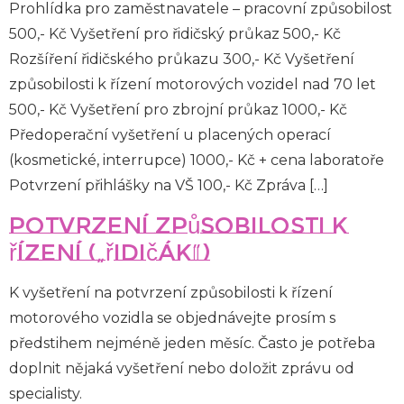
Prohlídka pro zaměstnavatele – pracovní způsobilost
500,- Kč Vyšetření pro řidičský průkaz 500,- Kč
Rozšíření řidičského průkazu 300,- Kč Vyšetření
způsobilosti k řízení motorových vozidel nad 70 let
500,- Kč Vyšetření pro zbrojní průkaz 1000,- Kč
Předoperační vyšetření u placených operací
(kosmetické, interrupce) 1000,- Kč + cena laboratoře
Potvrzení přihlášky na VŠ 100,- Kč Zpráva […]
Potvrzení způsobilosti k
řízení („řidičák“)
K vyšetření na potvrzení způsobilosti k řízení
motorového vozidla se objednávejte prosím s
předstihem nejméně jeden měsíc. Často je potřeba
doplnit nějaká vyšetření nebo doložit zprávu od
specialisty.