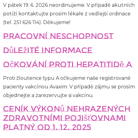
V pátek 19. 6. 2026 neordinujeme. V případě akutních
potíží kontaktujte prosím lékaře z vedlejší ordinace
(tel. 251 626 114). Děkujeme!
Pracovní neschopnost
Důležité informace
Očkování proti hepatitidě A
Proti žloutence typu A očkujeme naše registrované
pacienty vakcínou Avaxim. V případě zájmu se prosím
objednejte a zarezervujte si vakcínu.
Ceník výkonů nehrazených
zdravotními pojišťovnami
platný od 1. 12. 2025